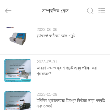
Shandong
Shengtai
instrument
সাম্প্রতিক কেস
co.,ltd.
All
Rights
Reserved.
বাড়ি
2023-06-06
ট্যাবলেট কঠোরতা জ্ঞান পয়েন্ট
পণ্য
আমাদের
2023-05-31
সম্পর্কে
আবরণ এখনও ফ্ল্যাশ পয়েন্ট জন্য পরীক্ষা করা
প্রয়োজন?
কারখানা
ভ্রমণ
2023-05-29
ইথিলিন গ্লাইকোলের হিমাঙ্ক নির্ণয়ের জন্য পদ্ধতি
মান
এবং তাৎপর্য