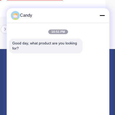
Candy
10:51 PM
Good day, what product are you looking 
for?
পণ্য
পেট্রোলিয়াম পরীক্ষার যন্ত্র
তৈলাক্তকরণ তেল এবং গ্রিজ এন্টিফ্রিজে পরীক্ষার যন্ত্রপাতি
ডিজেল জ্বালানী পরীক্ষার সরঞ্জাম
সব ধরনের