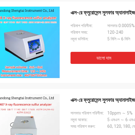
এক্স-রে ফ্লুরোসেন্স সুলফার অ্যা
পরিমাপ পরিসীমা:
সালফার 0.000
পরিমাপ সময়:
120-240
নমুনা ভলিউম:
5 মিলি ~ 6 মিলি
ভালো দাম
এক্স-রে ফ্লুরোসেন্স সুলফার অ্য
সালফার পরিমাপ পরিসীমা:
10ppm ～ 5%
নমুনা আকার:
5 এমএল ～ 6 এম
সময় পরিমাপ করুন:
60, 120, 180, যে