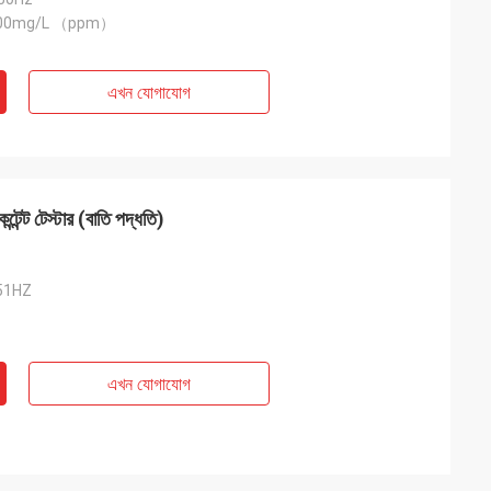
000mg/L （ppm）
এখন যোগাযোগ
েন্ট টেস্টার (বাতি পদ্ধতি)
-51HZ
এখন যোগাযোগ