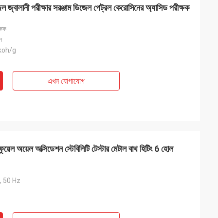
েল জ্বালানী পরীক্ষার সরঞ্জাম ডিজেল পেট্রল কেরোসিনের অ্যাসিড পরীক্ষক
্ষক
ন
koh/g
এখন যোগাযোগ
ট ফুয়েল অয়েল অক্সিডেশন স্টেবিলিটি টেস্টার মেটাল বাথ হিটিং 6 হোল
 50 Hz