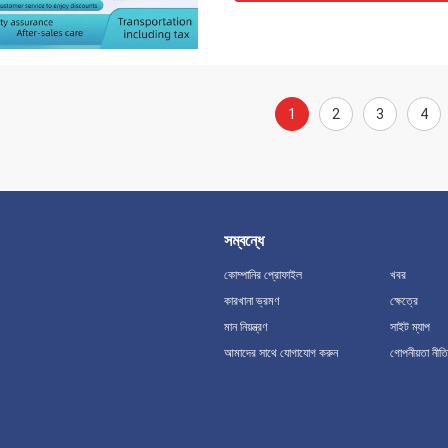
1
2
3
4
সম্বন্ধে
কোম্পানির প্রোফাইল
খবর
কারখানা ভ্রমণ
ক্ষেত্রে
মান নিয়ন্ত্রণ
সাইট ম্যাপ
আমাদের সাথে যোগাযোগ করুন
গোপনীয়তা নীতি