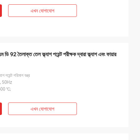
এখন যোগাযোগ
ডি 92 তৈলাক্ত তেল ফ্ল্যাশ পয়েন্ট পরীক্ষক দ্বারা ফ্ল্যাশ এবং ফায়ার
যাশ পয়েন্ট পরিমাপ যন্ত্র
, 50Hz
 400 ℃;
এখন যোগাযোগ