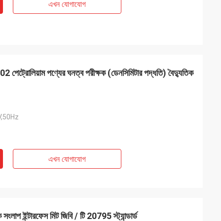
এখন যোগাযোগ
102 পেট্রোলিয়াম পণ্যের ঘনত্ব পরীক্ষক (ডেনসিমিটার পদ্ধতি) বৈদ্যুতিক
,50Hz
এখন যোগাযোগ
ষক সংলাপ ইন্টারফেস মিট জিবি / টি 20795 স্ট্যান্ডার্ড