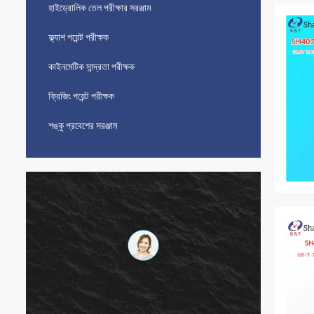
হাইড্রোলিক তেল পরীক্ষার সরঞ্জাম
ফ্ল্যাশ পয়েন্ট পরীক্ষক
কাইনমেটিক সান্দ্রতা পরীক্ষক
ফ্রিজিং পয়েন্ট পরীক্ষক
শঙ্কু প্রবেশের সরঞ্জাম