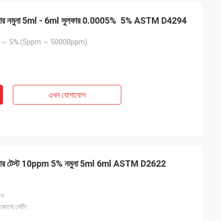
নালাইজার নমুনা 5ml - 6ml সুলফার 0.0005% ️ 5% ASTM D4294
5% ～ 5% (5ppm ～ 50000ppm)
এখন যোগাযোগ
ানালাইজার টেস্ট 10ppm 5% নমুনা 5ml 6ml ASTM D2622
এল
কোনো সেটিং