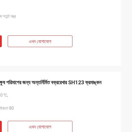
 পয়েন্ট যন্ত্র
এখন যোগাযোগ
চাক্ষুষ পরিমাপের জন্য অন্তর্নির্মিত বক্ররেখার SH123 ক্রমাঙ্কন
00 ℃,
8 উচ্চতা 80
এখন যোগাযোগ