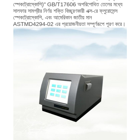
স্পেকট্রোস্কোপি)" GB/T17606 অপরিশোধিত তেলের মধ্যে
সালফার সামগ্রীর নির্ণয় শক্তি বিচ্ছুরণকারী এক্স-রে ফ্লুরোসেন্স
স্পেকট্রোস্কোপি, এবং আমেরিকান জাতীয় মান
ASTMD4294-02 এর প্রয়োজনীয়তা সম্পূর্ণরূপে পূরণ করে।