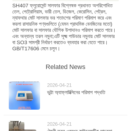
SH407 ফ্লুরোসেন্ট সালফার বিশ্লেষক প্রধানত অপরিশোধিত
তেল, পেট্রোলিয়াম, ভারী তেল, ডিজেল, কেরোসিন, পেট্রল,
ন্যাফথার মোট সালফার ভর শতাংশের পরিমাণ পরিমাপ করে এবং
কয়লা রাসায়নিক পণ্যগুলিতে (যেমন প্রাথমিক বেনজিনের মতো)
মোট সালফার বা সালফার যৌগিক উপাদানও পরিমাপ করতে পারে।
এবং অন্যান্য তরল নমুনা;এটি সূক্ষ্ম পাউডার নমুনায় মোট সালফার
বা SO3 সামগ্রী নির্ধারণ করতেও ব্যবহার করা যেতে পারে।
GB/T17606 মেনে চলুন।
Related News
2026-04-21
ভুট্টা অ্যাফ্লাটক্সিনের পরিমাপ পদ্ধতি
2026-04-21