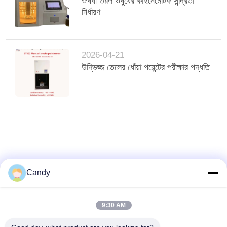
ঔষধী তরল ওষুধের কাইনেমেটিক সান্দ্রতা
নির্ধারণ
2026-04-21
উদ্ভিজ্জ তেলের ধোঁয়া পয়েন্টের পরীক্ষার পদ্ধতি
Candy
9:30 AM