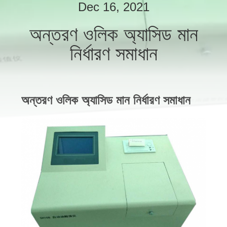
নিয়ন্ত্রণ
Dec 16, 2021
অন্তরণ ওলিক অ্যাসিড মান
যোগাযোগ
নির্ধারণ সমাধান
করুন
উদ্ধৃতির
অন্তরণ ওলিক অ্যাসিড মান নির্ধারণ সমাধান
জন্য
আবেদন
সাইট
ম্যাপ
PRIVACY
POLICY