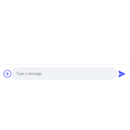
Photo
Video Call