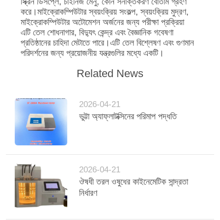
স্ক্রিন ডিসপ্লে, চাইনিজ মেনু, কোন সনাক্তকরণ বোতাম গ্রহণ
করে।মাইক্রোকম্পিউটার স্বয়ংক্রিয় সংকল্প, স্বয়ংক্রিয় মুদ্রণ,
মাইক্রোকম্পিউটার অটোমেশন অর্জনের জন্য পরীক্ষা প্রক্রিয়া
এটি তেল শোধনাগার, বিদ্যুৎ কেন্দ্র এবং বৈজ্ঞানিক গবেষণা
প্রতিষ্ঠানের চাহিদা মেটাতে পারে।এটি তেল বিশ্লেষণ এবং গুণমান
পরিদর্শনের জন্য প্রয়োজনীয় যন্ত্রগুলির মধ্যে একটি।
Related News
2026-04-21
ভুট্টা অ্যাফ্লাটক্সিনের পরিমাপ পদ্ধতি
2026-04-21
ঔষধী তরল ওষুধের কাইনেমেটিক সান্দ্রতা
নির্ধারণ