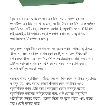
ট্রান্সফরমার অন্তরক তেলের অ্যাসিড মান দেখাতে হয় যে
তেলটিতে অ্যাসিড পদার্থ রয়েছে, অর্থাৎ, জৈব অ্যাসিড এবং অজৈব
অ্যাসিডের মোট মান, সাধারণত এলজি ইনসুলেটিং তেল পটাসিয়াম
হাইড্রক্সাইড মিলিগ্রাম সংখ্যা প্রকাশ করার জন্য অ্যাসিড
পদার্থগুলিকে নিরপেক্ষ করতে।
অব্যবহৃত নতুন ট্রান্সফরমার তেলের জন্য প্রায় কোনও অ্যাসিড
থাকে না, এর অ্যাসিডের মান বেশ ছোট, তবে তেল দীর্ঘমেয়াদী
স্টোরেজে থাকে, বিশেষত বৈদ্যুতিক সরঞ্জামগুলিতে চার্জ করার পরে,
এটি অনিবার্যভাবে বাতাসে অক্সিজেনের সাথে যোগাযোগ করবে,
তেলটি বার্ধক্য হওয়া সহজ। .
অক্সিডেশনের প্রাথমিক পর্যায়ে, কম আণবিক জৈব অ্যাসিড প্রধানত
উত্পন্ন হয়, এবং আরও জারণ পলিমার জৈব অ্যাসিড এবং
অ্যাসিডিক পণ্য তৈরি করে।অন্তরক তেলে সমস্ত ধরণের
অ্যাসিডিক পদার্থের অস্তিত্বের পরে, এটি তেলের বৈদ্যুতিক
পরিবাহিতা উন্নত করবে, তেলের নিরোধক হ্রাস করবে এবং ধাতুর
ক্ষয়ও তৈরি করতে পারে।