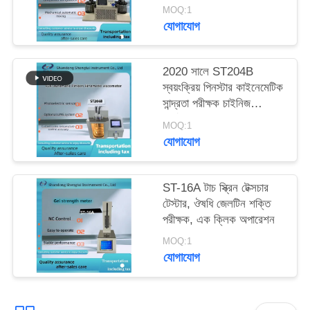
MOQ:1
যোগাযোগ
2020 সালে ST204B
স্বয়ংক্রিয় পিনস্টার কাইনেমেটিক
সান্দ্রতা পরীক্ষক চাইনিজ
ফার্মাকোপিয়া
MOQ:1
যোগাযোগ
ST-16A টাচ স্ক্রিন টেক্সচার
টেস্টার, ঔষধি জেলটিন শক্তি
পরীক্ষক, এক ক্লিক অপারেশন
MOQ:1
যোগাযোগ