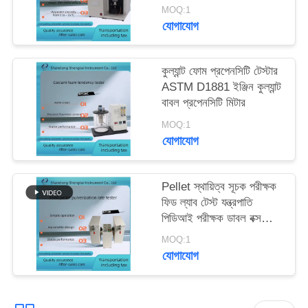
MOQ:1
যোগাযোগ
কুল্যান্ট ফোম প্রপেনসিটি টেস্টার
ASTM D1881 ইঞ্জিন কুল্যান্ট
বাবল প্রপেনসিটি মিটার
MOQ:1
যোগাযোগ
Pellet স্থায়িত্ব সূচক পরীক্ষক
ফিড ল্যাব টেস্ট যন্ত্রপাতি
পিডিআই পরীক্ষক ডাবল বক্স
অপারেশন
MOQ:1
যোগাযোগ