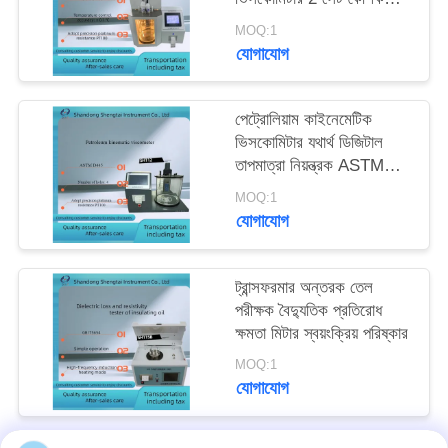
ভিসকোমিটার
MOQ:1
যোগাযোগ
পেট্রোলিয়াম কাইনেমেটিক
ভিসকোমিটার যথার্থ ডিজিটাল
তাপমাত্রা নিয়ন্ত্রক ASTM
D445
MOQ:1
যোগাযোগ
ট্রান্সফরমার অন্তরক তেল
পরীক্ষক বৈদ্যুতিক প্রতিরোধ
ক্ষমতা মিটার স্বয়ংক্রিয় পরিষ্কার
MOQ:1
যোগাযোগ