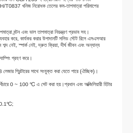
 NB/SH/T0837 খনিজ নিরোধক তেলের কম-তাপমাত্রা পরিমাপের
মাত্রা বন্টন এবং ভাল তাপমাত্রা নিয়ন্ত্রণ প্রভাব সহ।
ত্রক ব্যবহার করে, কার্যকর করার উপাদানটি সলিড স্টেট রিলে এসএসআর
ব্দ নেই, স্পার্ক নেই, দ্রুত ক্রিয়া, দীর্ঘ জীবন এবং অন্যান্য
্যাম্পিং গ্রহণ করে।
লেজার প্রিন্টারের সাথে সংযুক্ত করা যেতে পারে (ঐচ্ছিক)।
নির্বিচারে 0 ~ 100 ℃ এ সেট করা হয়।প্রধান এবং অক্জিলিয়ারী হিটার
: ±0.1℃;