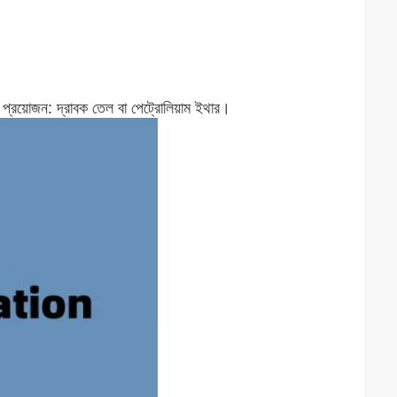
ের প্রয়োজন: দ্রাবক তেল বা পেট্রোলিয়াম ইথার।