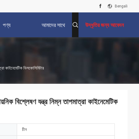
Bengali
পণ্য
আমাদের সাথে
উদ্ধৃতির জন্য আবেদন
যোগাযোগ করুন
মাত্রা কাইনেমেটিক ভিসকোসিমিটার
নিক বিশ্লেষণ যন্ত্র নিম্ন তাপমাত্রা কাইনেমেটিক
চীন