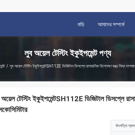
বাড়ি
আমাদের সম্পর্কে
লুব অয়েল টেস্টিং ইকুইপমেন্ট পণ্য
েন্ট
/
লুব অয়েল টেস্টিং ইকুইপমেন্টSH112E ডিজিটাল ডিসপ্লে রাসায়নিক বিশ্লেষণ যন্ত্র নিম্ন তাপ
ব অয়েল টেস্টিং ইকুইপমেন্টSH112E ডিজিটাল ডিসপ্লে রাসায়
সকোসিমিটার
উৎপত্তি স্থল