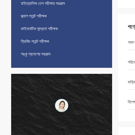
হাইড্রোলিক তেল পরীক্ষার সরঞ্জাম
ফ্ল্যাশ পয়েন্ট পরীক্ষক
পণ্
কাইনমেটিক সান্দ্রতা পরীক্ষক
ফ্রিজিং পয়েন্ট পরীক্ষক
গরম 
শঙ্কু প্রবেশের সরঞ্জাম
পরিবে
বাহ্য
বিশে