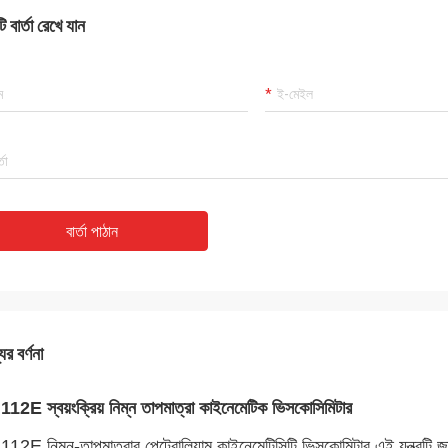
 বার্তা রেখে যান
বার্তা পাঠান
ের বর্ণনা
12E স্বয়ংক্রিয় নিম্ন তাপমাত্রা কাইনেমেটিক ভিসকোসিমিটার
12E নিম্ন-তাপমাত্রার পেট্রোলিয়াম কাইনেমেটিসিটি ভিসকোমিটার এই যন্ত্রটি 