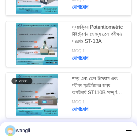
যোগাযোগ
স্বয়ংক্রিয় Potentiometric
টাইট্রেশন ভোজ্য তেল পরীক্ষার
সরঞ্জাম ST-13A
MOQ:1
যোগাযোগ
শস্য এবং তেল উদ্যোগ এবং
পরীক্ষা প্রতিষ্ঠানের জন্য
অপরিহার্য ST110B সম্পূর্ণ
স্বয়ংক্রিয় লোভিবন কালারমিটার
MOQ:1
যোগাযোগ
wangli
সব