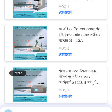
MOQ:1
যোগাযোগ
স্বয়ংক্রিয় Potentiometric
টাইট্রেশন ভোজ্য তেল পরীক্ষার
সরঞ্জাম ST-13A
MOQ:1
যোগাযোগ
শস্য এবং তেল উদ্যোগ এবং
পরীক্ষা প্রতিষ্ঠানের জন্য
অপরিহার্য ST110B সম্পূর্ণ
স্বয়ংক্রিয় লোভিবন কালারমিটার
MOQ:1
যোগাযোগ