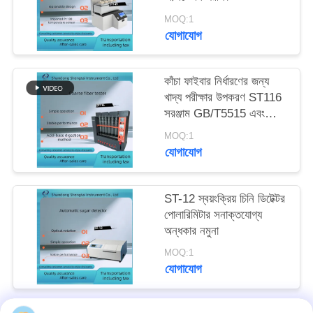
MOQ:1
যোগাযোগ
কাঁচা ফাইবার নির্ধারণের জন্য
খাদ্য পরীক্ষার উপকরণ ST116
সরঞ্জাম GB/T5515 এবং
GB/T6434 মান মেনে চলুন
MOQ:1
যোগাযোগ
ST-12 স্বয়ংক্রিয় চিনি ডিটেক্টর
পোলারিমিটার সনাক্তযোগ্য
অন্ধকার নমুনা
MOQ:1
যোগাযোগ