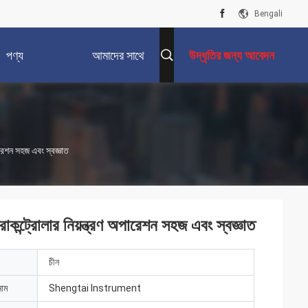
Bengali
পণ্য
আমাদের সাথে
উদ্ধৃতির জন্য আবেদন
যোগাযোগ করুন
রেশন সহজ এবং স্বজ্ঞাত
ন্ট্রোলার নিয়ন্ত্রণ অপারেশন সহজ এবং স্বজ্ঞাত
চীন
নাম
Shengtai Instrument