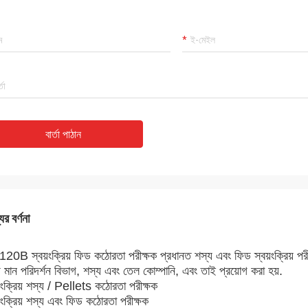
বার্তা পাঠান
ের বর্ণনা
20B স্বয়ংক্রিয় ফিড কঠোরতা পরীক্ষক প্রধানত শস্য এবং ফিড স্বয়ংক্রিয় পরী
য মান পরিদর্শন বিভাগ, শস্য এবং তেল কোম্পানি, এবং তাই প্রয়োগ করা হয়.
য়ংক্রিয় শস্য / Pellets কঠোরতা পরীক্ষক
়ংক্রিয় শস্য এবং ফিড কঠোরতা পরীক্ষক