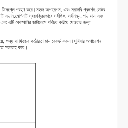
এলসিডি ডিসপ্লে গ্রহণ করে।সহজ অপারেশন, এবং সরাসরি প্রদর্শন.মোটর
ি এড়ান.মেশিনটি স্বয়ংক্রিয়ভাবে সর্বাধিক, সর্বনিম্ন, গড় মান এবং
রে এবং এটি কোম্পানির ডাটাবেসে পরিচয় করিয়ে দেওয়ার জন্য
সময়ে, শস্য বা ফিডের কঠোরতা মান রেকর্ড করুন।সুবিধার অপারেশন
িত্তি সরবরাহ করে।