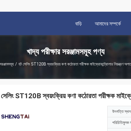
বাড়ি
আমাদের সম্পর্কে
খাদ্য পরীক্ষার সরঞ্জামসমূহ পণ্য
 সরঞ্জামসমূহ
/
হট সেলিং ST120B স্বয়ংক্রিয় কণা কঠোরতা পরীক্ষক মাইক্রোকন্ট্রোলার নিয়ন্ত্রণ অপা
 সেলিং ST120B স্বয়ংক্রিয় কণা কঠোরতা পরীক্ষক মাইক্রোক
উৎপত্তি স্থল
পরিচিতিমুলক 