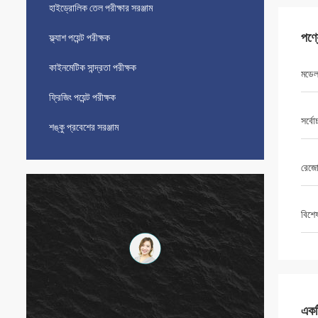
হাইড্রোলিক তেল পরীক্ষার সরঞ্জাম
পণ্
ফ্ল্যাশ পয়েন্ট পরীক্ষক
কাইনমেটিক সান্দ্রতা পরীক্ষক
মডে
ফ্রিজিং পয়েন্ট পরীক্ষক
সর্বো
শঙ্কু প্রবেশের সরঞ্জাম
রেজ
বিশে
একটি