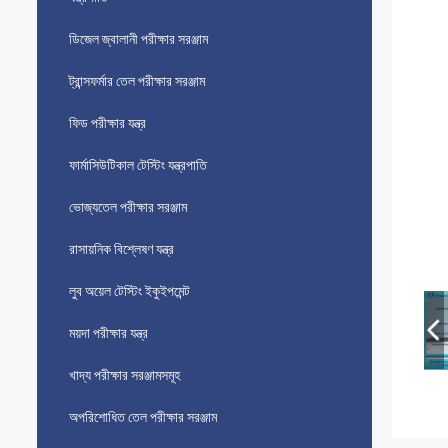
ডিজেল জ্বালানী পরীক্ষার সরঞ্জাম
ট্রান্সফর্মার তেল পরীক্ষার সরঞ্জাম
ফিড পরীক্ষার যন্ত্র
ফার্মাসিউটিকাল টেস্টিং যন্ত্রপাতি
ভোজ্যতেল পরীক্ষার সরঞ্জাম
রাসায়নিক বিশ্লেষণ যন্ত্র
লুব অয়েল টেস্টিং ইকুইপমেন্ট
ময়দা পরীক্ষার যন্ত্র
খাদ্য পরীক্ষার সরঞ্জামসমূহ
অপরিশোধিত তেল পরীক্ষার সরঞ্জাম