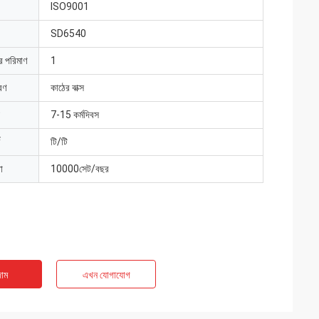
ISO9001
SD6540
ার পরিমাণ
1
রণ
কাঠের বাক্স
7-15 কর্মদিবস
টি/টি
া
10000সেট/বছর
াম
এখন যোগাযোগ