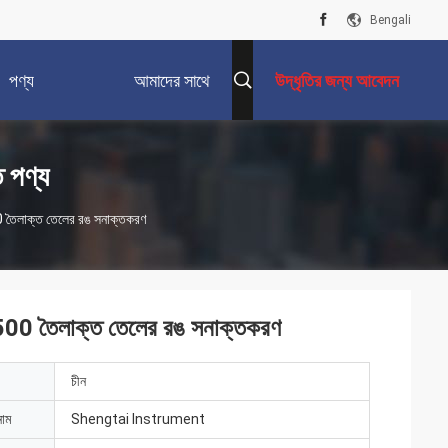
Bengali
পণ্য
আমাদের সাথে
উদ্ধৃতির জন্য আবেদন
যোগাযোগ করুন
ি পণ্য
0 তৈলাক্ত তেলের রঙ সনাক্তকরণ
1500 তৈলাক্ত তেলের রঙ সনাক্তকরণ
চীন
নাম
Shengtai Instrument