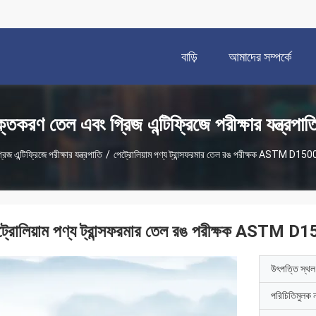
বাড়ি
আমাদের সম্পর্কে
্তকরণ তেল এবং গ্রিজ এন্টিফ্রিজে পরীক্ষার যন্ত্রপাত
 এন্টিফ্রিজে পরীক্ষার যন্ত্রপাতি
/
পেট্রোলিয়াম পণ্য ট্রান্সফরমার তেল রঙ পরীক্ষক ASTM D150
ট্রোলিয়াম পণ্য ট্রান্সফরমার তেল রঙ পরীক্ষক ASTM D
উৎপত্তি স্থল
পরিচিতিমুলক 