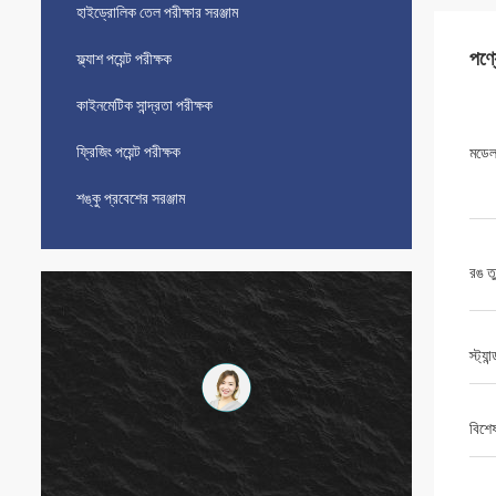
হাইড্রোলিক তেল পরীক্ষার সরঞ্জাম
পণ্
ফ্ল্যাশ পয়েন্ট পরীক্ষক
কাইনমেটিক সান্দ্রতা পরীক্ষক
ফ্রিজিং পয়েন্ট পরীক্ষক
মডে
শঙ্কু প্রবেশের সরঞ্জাম
রঙ ত
স্ট্যান্
বিশে