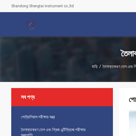
Shandong Shengtai instrument co.,ltd
তৈলাক
বাড়ি
/
তৈলাক্তকরণ তেল এবং গ্রিজ
সব পণ্য
পে
পেট্রোলিয়াম পরীক্ষার যন্ত্র
তৈলাক্তকরণ তেল এবং গ্রিজ এন্টিফ্রিজে পরীক্ষার
যন্ত্রপাতি