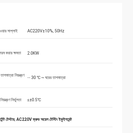
পাওয়ার সাপ্লাই
AC220V±10%, 50Hz
গরম করার ক্ষমতা
2.0KW
ন তাপমাত্রা নিয়ন্ত্রণ
-- 30 ℃ ~ ঘরের তাপমাত্রা
িয়ন্ত্রণ নির্ভুলতা
≤±0.5℃
ন্ট টেস্টার
,
AC220V ক্রুড অয়েল টেস্টিং ইকুইপমেন্ট