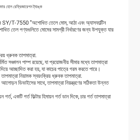
োর হোল রেফ্রিজারেশন ট্যাঙ্ক
 মান SY/T-7550 "অশোধিত তেলে মোম, আঠা এবং অ্যাসফাল্টিন
োধিত তেল পণ্যগুলিতে মোমের সামগ্রী নির্ধারণের জন্য উপযুক্ত যার
িয় ধ্রুবক তাপমাত্রা.
ির্মিত সঞ্চালন পাম্প রয়েছে, যা প্রয়োজনীয় সীমার মধ্যে তাপমাত্রা
 দিয়ে আচ্ছাদিত করা হয়, যা কাচের পাত্রে গরম করতে পারে।
তাপমাত্রা নিয়ামক স্বয়ংক্রিয় ধ্রুবক তাপমাত্রা.
 স্নান আলোড়ন ডিভাইসের সাথে, তাপমাত্রা নিয়ন্ত্রণের সঠিকতা উন্নত
়ন গর্ত, একটি গর্ত ফিল্টার হিমায়ন গর্ত ডান দিকে, চার গর্ত তাপমাত্রা