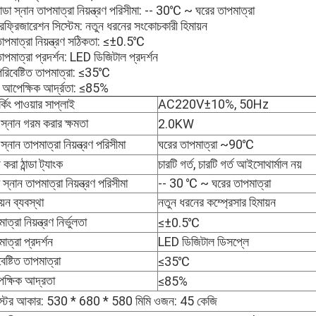
ান্ডা স্নান তাপমাত্রা নিয়ন্ত্রণ পরিসীমা: -- 30℃ ~ ঘরের তাপমাত্রা
েফ্রিজারেশন সিস্টেম: নতুন ধরনের সংকোচকারী হিমায়ন
তাপমাত্রা নিয়ন্ত্রণ সঠিকতা: ≤±0.5℃
াপমাত্রা প্রদর্শন: LED ডিজিটাল প্রদর্শন
পরিবেষ্টিত তাপমাত্রা: ≤35℃
 আপেক্ষিক আর্দ্রতা: ≤85%
র্কিং পাওয়ার সাপ্লাই
AC220V±10%, 50Hz
স্নান গরম করার ক্ষমতা
2.0KW
্নান তাপমাত্রা নিয়ন্ত্রণ পরিসীমা
ঘরের তাপমাত্রা ~90℃
করা ঠান্ডা ট্যাংক
চারটি গর্ত, চারটি গর্ত আইসোথার্মাল নয়
ডা স্নান তাপমাত্রা নিয়ন্ত্রণ পরিসীমা
-- 30 ℃ ~ ঘরের তাপমাত্রা
য়ন ব্যবস্থা
নতুন ধরনের কম্প্রেসার হিমায়ন
াত্রা নিয়ন্ত্রণ নির্ভুলতা
≤±0.5℃
াত্রা প্রদর্শন
LED ডিজিটাল ডিসপ্লে
েষ্টিত তাপমাত্রা
≤35℃
ক্ষিক আদ্রতা
≤85%
্টের আকার: 530 * 680 * 580 মিমি ওজন: 45 কেজি