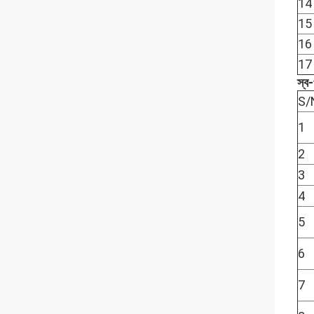
14
15
16
17
স্ব-
S/
1
2
3
4
5
6
7