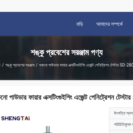
বাড়ি
আমাদের সম্পর্কে
শঙ্কু প্রবেশের সরঞ্জাম পণ্য
ি
/
শঙ্কু প্রবেশের সরঞ্জাম
/
শুকনো পাউডার ফায়ার এক্সটিংগুইশিং এজেন্ট পেনিট্রেশন টেস্টার SD-2
কনো পাউডার ফায়ার এক্সটিংগুইশিং এজেন্ট পেনিট্রেশন টেস
উৎপত্তি স্থল
পরিচিতিমুলক 