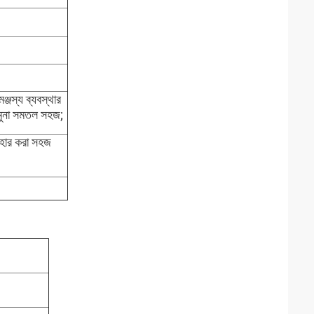
্জস্য ব্যবস্থার
 নমুনা সমতল সহজ;
যবহার করা সহজ