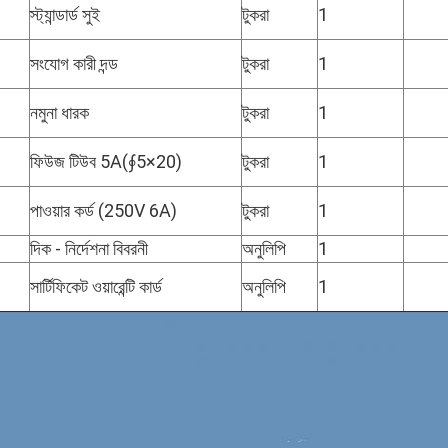
স্ট্যান্ডার্ড সুই
টুকরা
1
সংযোগ কারী দন্ড
টুকরা
1
নমুনা ধারক
টুকরা
1
ফিউজ টিউব 5A(∮5×20)
টুকরা
1
পাওয়ার কর্ড (250V 6A)
টুকরা
1
দিক - নির্দেশনা বিবরনী
অনুলিপি
1
সার্টিফিকেট ওয়ারেন্টি কার্ড
অনুলিপি
1