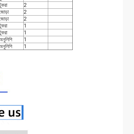
টুকরা
2
জোড়া
2
জোড়া
2
টুকরা
1
টুকরা
1
অনুলিপি
1
অনুলিপি
1