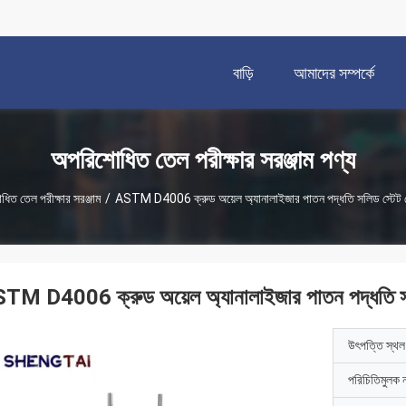
বাড়ি
আমাদের সম্পর্কে
অপরিশোধিত তেল পরীক্ষার সরঞ্জাম পণ্য
িত তেল পরীক্ষার সরঞ্জাম
/
ASTM D4006 ক্রুড অয়েল অ্যানালাইজার পাতন পদ্ধতি সলিড স্টেট ভো
TM D4006 ক্রুড অয়েল অ্যানালাইজার পাতন পদ্ধতি সলি
উৎপত্তি স্থল
পরিচিতিমুলক 