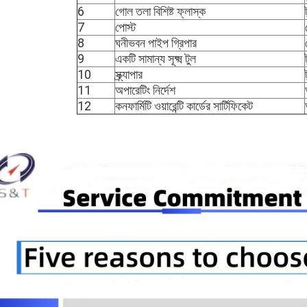
6
গোল তলা বিশিষ্ট ফ্লাস্ক
7
পোস্ট
8
ঘনীভবন পাইপ গ্রিপার
9
একটি সামান্য সূক্ষ্ম টুল
10
স্ক্র্যাপার
11
অপারেটিং নির্দেশ
12
কনফার্মিটি ওয়ারেন্টি কার্ডের সার্টিফিকেট