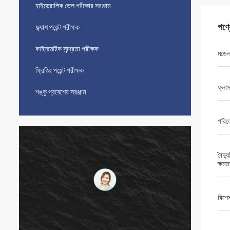
হাইড্রোলিক তেল পরীক্ষার সরঞ্জাম
পণ্
ফ্ল্যাশ পয়েন্ট পরীক্ষক
কাইনমেটিক সান্দ্রতা পরীক্ষক
মডে
ফ্রিজিং পয়েন্ট পরীক্ষক
ফ্লাস
শঙ্কু প্রবেশের সরঞ্জাম
পরিবে
বৈদ্য
ক্ষমত
বিশে