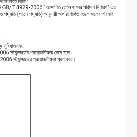
াপমাত্রা নিয়ন্ত্রণ
ডার্ড GB/T 8929-2006 "অশোধিত তেলে জলের পরিমাণ নির্ধারণ" এর
ত পদ্ধতি (পাতন পদ্ধতি) অনুযায়ী অপরিশোধিত তেলে জলের পরিমাণ
ণ।
y সুবিধাজনক.
স্ট্যান্ডার্ডের প্রয়োজনীয়তা মেনে চলে।
929-2006 স্ট্যান্ডার্ডের প্রয়োজনীয়তা পূরণ করে।