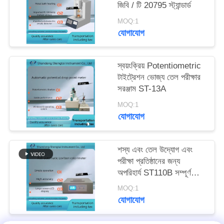
জিবি / টি 20795 স্ট্যান্ডার্ড
MOQ:1
যোগাযোগ
স্বয়ংক্রিয় Potentiometric
টাইট্রেশন ভোজ্য তেল পরীক্ষার
সরঞ্জাম ST-13A
MOQ:1
যোগাযোগ
শস্য এবং তেল উদ্যোগ এবং
পরীক্ষা প্রতিষ্ঠানের জন্য
অপরিহার্য ST110B সম্পূর্ণ
স্বয়ংক্রিয় লোভিবন কালারমিটার
MOQ:1
যোগাযোগ