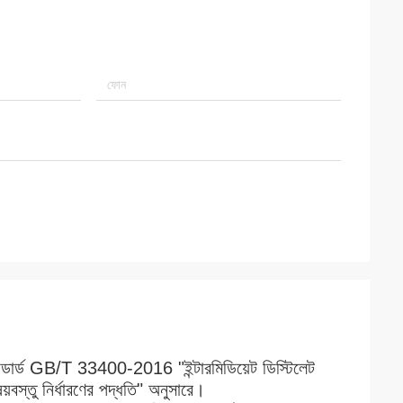
ন্ডার্ড GB/T 33400-2016 "ইন্টারমিডিয়েট ডিস্টিলেট
বস্তু নির্ধারণের পদ্ধতি" অনুসারে।