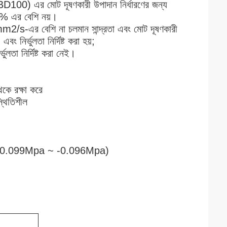
 (BD100) এর মোট দূষণকারী উপাদান নির্ধারণের জন্য
30% এর বেশি নয়।
s-এর বেশি না চলমান সান্দ্রতা এবং মোট দূষণকারী
ির্ভুলতা নির্দিষ্ট করা হয়;
ুলতা নির্দিষ্ট করা নেই।
েকে রক্ষা করে
স্থিতিশীল
ট চাপ -0.099Mpa ~ -0.096Mpa)