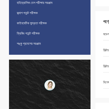
হাইড্রোলিক তেল পরীক্ষার সরঞ্জাম
ফ্ল্যাশ পয়েন্ট পরীক্ষক
পণ্
কাইনমেটিক সান্দ্রতা পরীক্ষক
ফ্রিজিং পয়েন্ট পরীক্ষক
মডে
শঙ্কু প্রবেশের সরঞ্জাম
ফিল্ট
ফিল্ট
বিশে