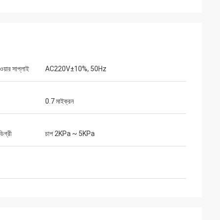
পাওয়ার সাপ্লাই
AC220V±10%, 50Hz
0.7 মাইক্রন
ডিগ্রী
চাপ 2KPa ~ 5KPa