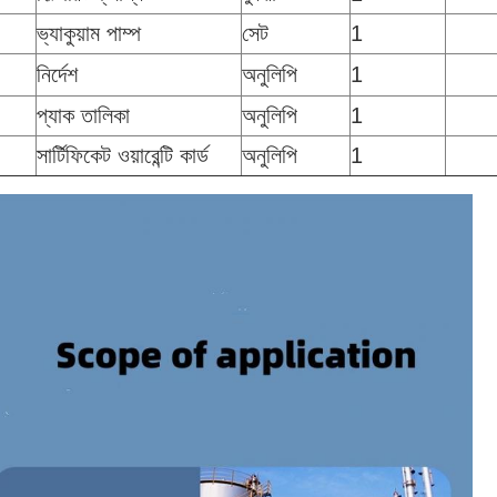
ভ্যাকুয়াম পাম্প
সেট
1
নির্দেশ
অনুলিপি
1
প্যাক তালিকা
অনুলিপি
1
সার্টিফিকেট ওয়ারেন্টি কার্ড
অনুলিপি
1