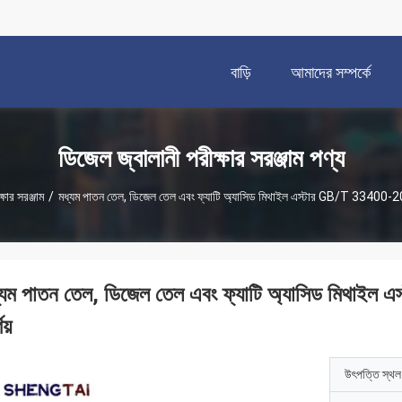
বাড়ি
আমাদের সম্পর্কে
ডিজেল জ্বালানী পরীক্ষার সরঞ্জাম পণ্য
ষার সরঞ্জাম
/
মধ্যম পাতন তেল, ডিজেল তেল এবং ফ্যাটি অ্যাসিড মিথাইল এস্টার GB/T 33400-201
্যম পাতন তেল, ডিজেল তেল এবং ফ্যাটি অ্যাসিড মিথাই
ণয়
উৎপত্তি স্থল