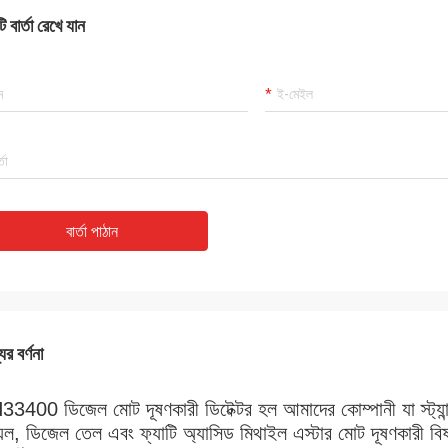
 বার্তা রেখে যান
বার্তা পাঠান
ের বর্ণনা
3400 ডিজেল মোট দূষণকারী ডিটেক্টর হল আমাদের কোম্পানী যা স্ট্যা
েল, ডিজেল তেল এবং ফ্যাটি অ্যাসিড মিথাইল এস্টার মোট দূষণকারী বিষয়