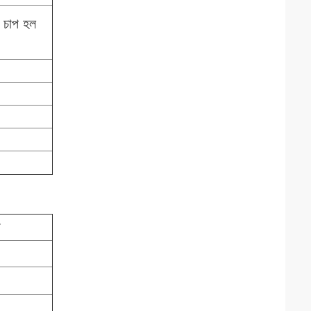
 চাপ হল