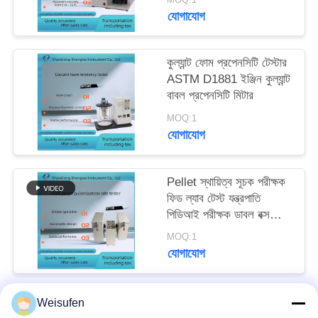
যোগাযোগ
কুল্যান্ট ফোম প্রপেনসিটি টেস্টার
ASTM D1881 ইঞ্জিন কুল্যান্ট
বাবল প্রপেনসিটি মিটার
MOQ:1
যোগাযোগ
Pellet স্থায়িত্ব সূচক পরীক্ষক
ফিড ল্যাব টেস্ট যন্ত্রপাতি
পিডিআই পরীক্ষক ডাবল বক্স
অপারেশন
MOQ:1
যোগাযোগ
Weisufen
সব