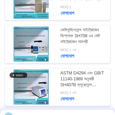
MOQ:1
যোগাযোগ
কেমিলুমিনেসেন্স নাইট্রোজেন
বিশ্লেষক SH708 এর মোট
নাইট্রোজেন সামগ্রী
MOQ:1 সেট
যোগাযোগ
ASTM D4294 এবং GB/T
11140-1989 অনুযায়ী
SH407B ফ্লুরোসেন্স
স্পেকট্রাল সালফার বিশ্লেষক
MOQ:1 সেট
যোগাযোগ