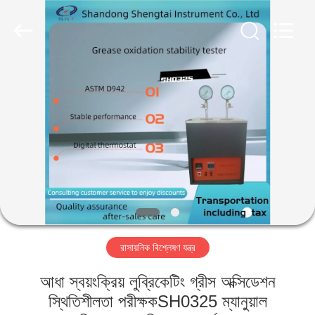
Shandong
Shengtai
instrument
co.,ltd.
All
Rights
Reserved.
বাড়ি
পণ্য
আমাদের
সম্পর্কে
কারখানা
রাসায়নিক বিশ্লেষণ যন্ত্র
ভ্রমণ
আধা স্বয়ংক্রিয় লুব্রিকেটিং গ্রীস অক্সিডেশন
মান
স্থিতিশীলতা পরীক্ষকSH0325 ম্যানুয়াল