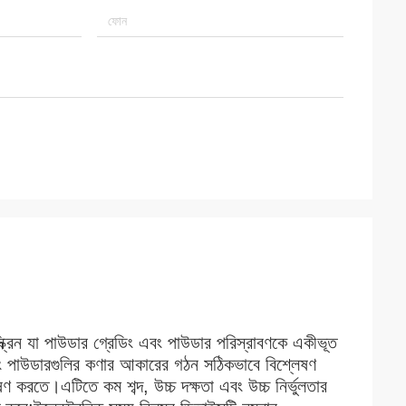
েষণ স্ক্রিন যা পাউডার গ্রেডিং এবং পাউডার পরিস্রাবণকে একীভূত
এবং পাউডারগুলির কণার আকারের গঠন সঠিকভাবে বিশ্লেষণ
ণ করতে।এটিতে কম শব্দ, উচ্চ দক্ষতা এবং উচ্চ নির্ভুলতার