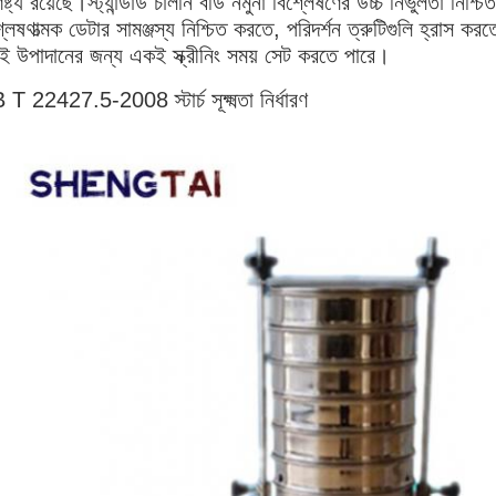
িষ্ট্য রয়েছে।স্ট্যান্ডার্ড চালনি বডি নমুনা বিশ্লেষণের উচ্চ নির্ভুলতা ন
্লেষণাত্মক ডেটার সামঞ্জস্য নিশ্চিত করতে, পরিদর্শন ত্রুটিগুলি হ্রাস 
 উপাদানের জন্য একই স্ক্রীনিং সময় সেট করতে পারে।
T 22427.5-2008 স্টার্চ সূক্ষ্মতা নির্ধারণ