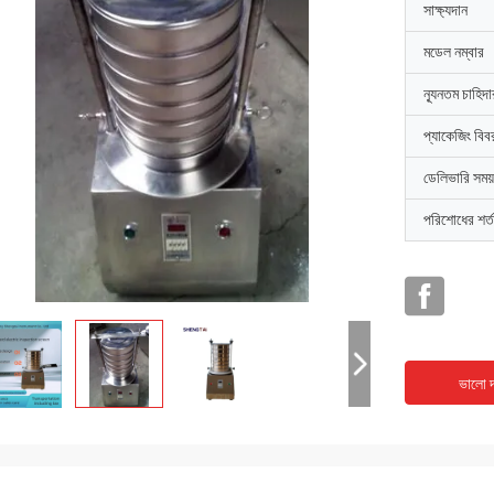
সাক্ষ্যদান
মডেল নম্বার
ন্যূনতম চাহিদ
প্যাকেজিং বিব
ডেলিভারি সময়
পরিশোধের শর্ত
ভালো দ