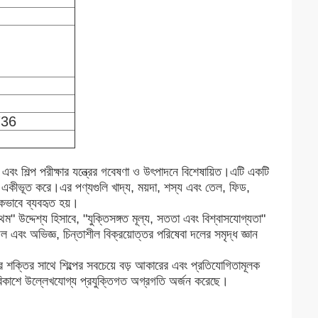
736
িল্প পরীক্ষার যন্ত্রের গবেষণা ও উৎপাদনে বিশেষায়িত।এটি একটি
বাকে একীভূত করে।এর পণ্যগুলি খাদ্য, ময়দা, শস্য এবং তেল, ফিড,
াপকভাবে ব্যবহৃত হয়।
 উদ্দেশ্য হিসাবে, "যুক্তিসঙ্গত মূল্য, সততা এবং বিশ্বাসযোগ্যতা"
 এবং অভিজ্ঞ, চিন্তাশীল বিক্রয়োত্তর পরিষেবা দলের সমৃদ্ধ জ্ঞান
ার শক্তির সাথে শিল্পের সবচেয়ে বড় আকারের এবং প্রতিযোগিতামূলক
বিকাশে উল্লেখযোগ্য প্রযুক্তিগত অগ্রগতি অর্জন করেছে।