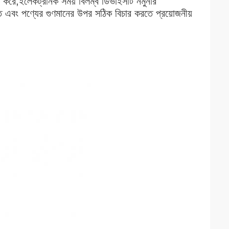
িশ্চিত করে;ইলেকট্রনিক সময় বিলম্ব ডিভাইসটি নমুনার
করতে এবং পণ্যের গুণমানের উপর সঠিক বিচার করতে প্রয়োজনীয়