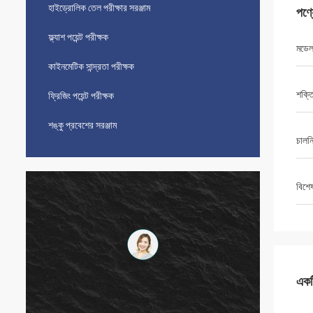
হাইড্রোলিক তেল পরীক্ষার সরঞ্জাম
পণ্
ফ্ল্যাশ পয়েন্ট পরীক্ষক
মডে
কাইনমেটিক সান্দ্রতা পরীক্ষক
শক্ত
ফ্রিজিং পয়েন্ট পরীক্ষক
শঙ্কু প্রবেশের সরঞ্জাম
চালনি
বিশে
একটি