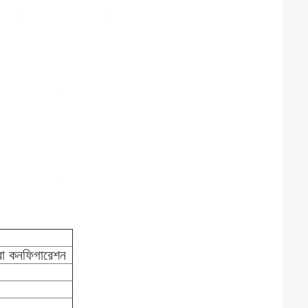
ন বা কনফিগারেশন