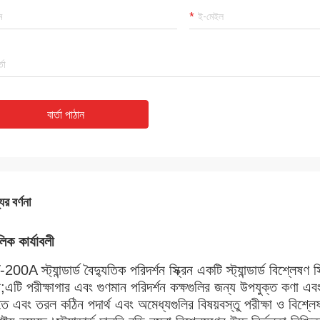
বার্তা পাঠান
ের বর্ণনা
িক কার্যাবলী
200A স্ট্যান্ডার্ড বৈদ্যুতিক পরিদর্শন স্ক্রিন একটি স্ট্যান্ডার্ড বিশ্ল
;এটি পরীক্ষাগার এবং গুণমান পরিদর্শন কক্ষগুলির জন্য উপযুক্ত কণা 
ে এবং তরল কঠিন পদার্থ এবং অমেধ্যগুলির বিষয়বস্তু পরীক্ষা ও বিশ্লেষ