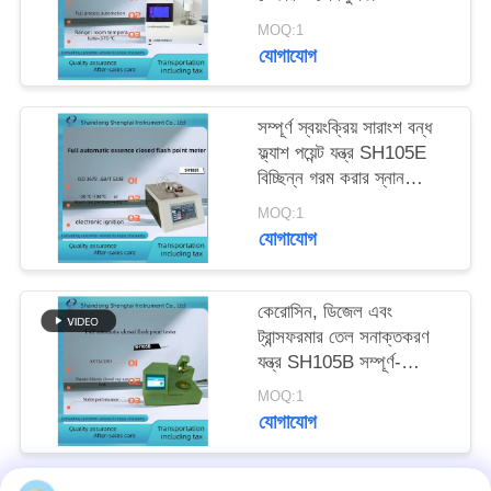
MOQ:1
যোগাযোগ
সম্পূর্ণ স্বয়ংক্রিয় সারাংশ বন্ধ
ফ্ল্যাশ পয়েন্ট যন্ত্র SH105E
বিচ্ছিন্ন গরম করার স্নান
ইলেকট্রনিক ইগনিশন
MOQ:1
যোগাযোগ
কেরোসিন, ডিজেল এবং
ট্রান্সফরমার তেল সনাক্তকরণ
যন্ত্র SH105B সম্পূর্ণ-
স্বয়ংক্রিয় বন্ধ ফ্ল্যাশ পয়েন্ট
MOQ:1
পরীক্ষক
যোগাযোগ