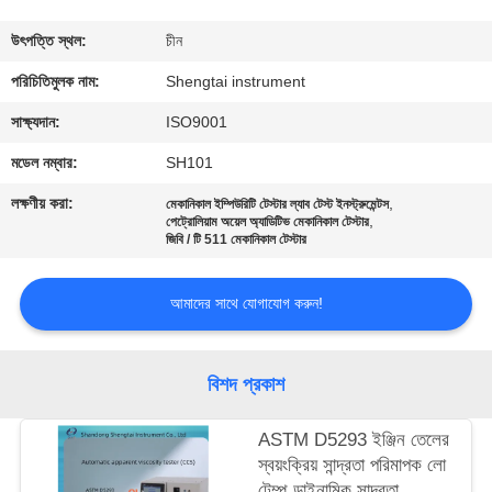
নিয়ন্ত্রণ
উৎপত্তি স্থল:
চীন
যোগাযোগ
পরিচিতিমুলক নাম:
Shengtai instrument
করুন
সাক্ষ্যদান:
ISO9001
মডেল নম্বার:
SH101
উদ্ধৃতির
লক্ষণীয় করা:
,
মেকানিকাল ইম্পিউরিটি টেস্টার ল্যাব টেস্ট ইনস্ট্রুমেন্টস
,
জন্য
পেট্রোলিয়াম অয়েল অ্যাডিটিভ মেকানিকাল টেস্টার
জিবি / টি 511 মেকানিকাল টেস্টার
আবেদন
আমাদের সাথে যোগাযোগ করুন!
সাইট
ম্যাপ
বিশদ প্রকাশ
PRIVACY
ASTM D5293 ইঞ্জিন তেলের
স্বয়ংক্রিয় সান্দ্রতা পরিমাপক লো
POLICY
টেম্প ডাইনামিক সান্দ্রতা