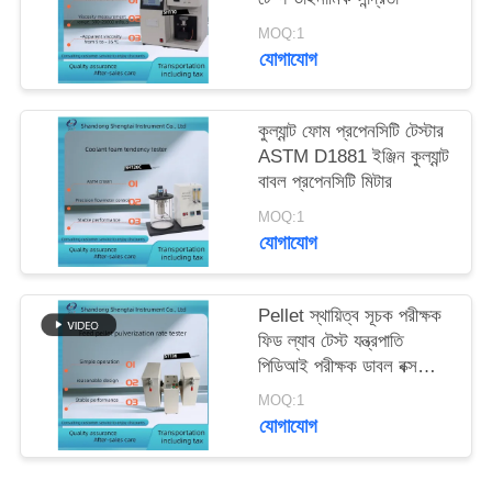
MOQ:1
যোগাযোগ
কুল্যান্ট ফোম প্রপেনসিটি টেস্টার
ASTM D1881 ইঞ্জিন কুল্যান্ট
বাবল প্রপেনসিটি মিটার
MOQ:1
যোগাযোগ
Pellet স্থায়িত্ব সূচক পরীক্ষক
ফিড ল্যাব টেস্ট যন্ত্রপাতি
পিডিআই পরীক্ষক ডাবল বক্স
অপারেশন
MOQ:1
যোগাযোগ