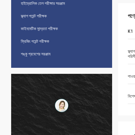
হাইড্রোলিক তেল পরীক্ষার সরঞ্জাম
পণ্
ফ্ল্যাশ পয়েন্ট পরীক্ষক
কাইনমেটিক সান্দ্রতা পরীক্ষক
K1
ফ্রিজিং পয়েন্ট পরীক্ষক
ফ্ল্য
শঙ্কু প্রবেশের সরঞ্জাম
পরিস
পাওয়
বিশে