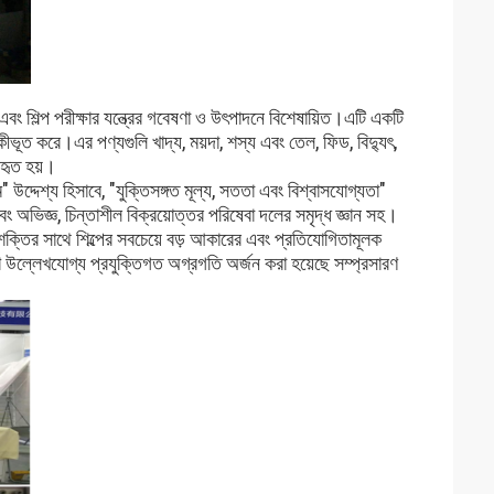
ল্প পরীক্ষার যন্ত্রের গবেষণা ও উৎপাদনে বিশেষায়িত।এটি একটি
 একীভূত করে।এর পণ্যগুলি খাদ্য, ময়দা, শস্য এবং তেল, ফিড, বিদ্যুৎ,
বহৃত হয়।
দ্দেশ্য হিসাবে, "যুক্তিসঙ্গত মূল্য, সততা এবং বিশ্বাসযোগ্যতা"
ং অভিজ্ঞ, চিন্তাশীল বিক্রয়োত্তর পরিষেবা দলের সমৃদ্ধ জ্ঞান সহ।
 শক্তির সাথে শিল্পের সবচেয়ে বড় আকারের এবং প্রতিযোগিতামূলক
উল্লেখযোগ্য প্রযুক্তিগত অগ্রগতি অর্জন করা হয়েছে সম্প্রসারণ