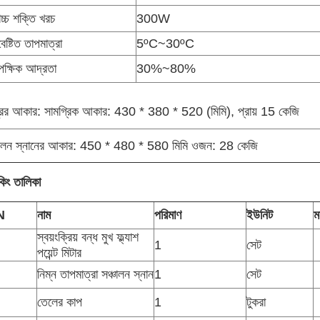
োচ্চ শক্তি খরচ
300W
েষ্টিত তাপমাত্রা
5ºC~30ºC
ক্ষিক আদ্রতা
30%~80%
ত্রের আকার: সামগ্রিক আকার: 430 * 380 * 520 (মিমি), প্রায় 15 কেজি
চলন স্নানের আকার: 450 * 480 * 580 মিমি ওজন: 28 কেজি
কিং তালিকা
N
নাম
পরিমাণ
ইউনিট
ম
স্বয়ংক্রিয় বন্ধ মুখ ফ্ল্যাশ
1
সেট
পয়েন্ট মিটার
নিম্ন তাপমাত্রা সঞ্চালন স্নান
1
সেট
তেলের কাপ
1
টুকরা