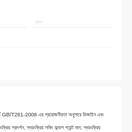
্যান্ডার্ড GB/T261-2008 এর প্রয়োজনীয়তা অনুসারে ডিজাইন এবং
রিয় প্রদর্শন, স্বয়ংক্রিয় লকিং ফ্ল্যাশ পয়েন্ট মান, স্বয়ংক্রিয়