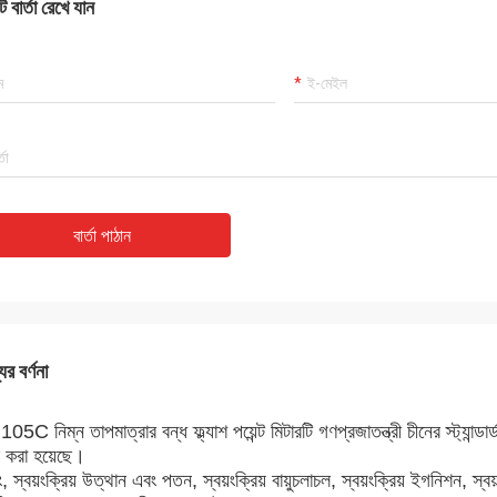
 বার্তা রেখে যান
বার্তা পাঠান
ের বর্ণনা
05C নিম্ন তাপমাত্রার বন্ধ ফ্ল্যাশ পয়েন্ট মিটারটি গণপ্রজাতন্ত্রী চীনের স্ট
ি করা হয়েছে।
ং, স্বয়ংক্রিয় উত্থান এবং পতন, স্বয়ংক্রিয় বায়ুচলাচল, স্বয়ংক্রিয় ইগনিশন, স্বয়ংক্