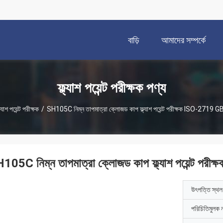
বাড়ি
আমাদের সম্পর্কে
ফ্ল্যাশ পয়েন্ট পরীক্ষক পণ্য
ল্যাশ পয়েন্ট পরীক্ষক
/
SH105C নিম্ন তাপমাত্রা ক্লোজড কাপ ফ্ল্যাশ পয়েন্ট পরীক্ষক ISO-2719
105C নিম্ন তাপমাত্রা ক্লোজড কাপ ফ্ল্যাশ পয়েন্ট 
উৎপত্তি স্থল
পরিচিতিমুলক 