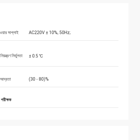
পাওয়ার সাপ্লাই
AC220V ± 10%, 50Hz;
িয়ন্ত্রণ নির্ভুলতা
± 0.5 ℃
 আদ্রতা
(30 - 80)%
 পরীক্ষক