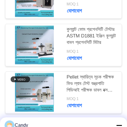
MOQ:1
যোগাযোগ
কুল্যান্ট ফোম প্রপেনসিটি টেস্টার
ASTM D1881 ইঞ্জিন কুল্যান্ট
বাবল প্রপেনসিটি মিটার
MOQ:1
যোগাযোগ
Pellet স্থায়িত্ব সূচক পরীক্ষক
ফিড ল্যাব টেস্ট যন্ত্রপাতি
পিডিআই পরীক্ষক ডাবল বক্স
অপারেশন
MOQ:1
যোগাযোগ
Candy