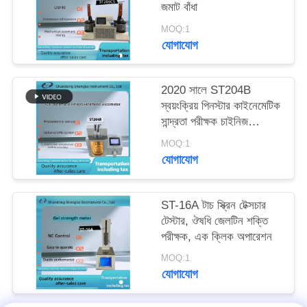
জমাট বাঁধা
MOQ:1
যোগাযোগ
2020 সালে ST204B
স্বয়ংক্রিয় পিনস্টার কাইনেমেটিক
সান্দ্রতা পরীক্ষক চাইনিজ
ফার্মাকোপিয়া
MOQ:1
যোগাযোগ
ST-16A টাচ স্ক্রিন টেক্সচার
টেস্টার, ঔষধি জেলটিন শক্তি
পরীক্ষক, এক ক্লিক অপারেশন
MOQ:1
যোগাযোগ