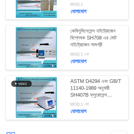
MOQ:1
যোগাযোগ
কেমিলুমিনেসেন্স নাইট্রোজেন
বিশ্লেষক SH708 এর মোট
নাইট্রোজেন সামগ্রী
MOQ:1 সেট
যোগাযোগ
ASTM D4294 এবং GB/T
11140-1989 অনুযায়ী
SH407B ফ্লুরোসেন্স
স্পেকট্রাল সালফার বিশ্লেষক
MOQ:1 সেট
যোগাযোগ