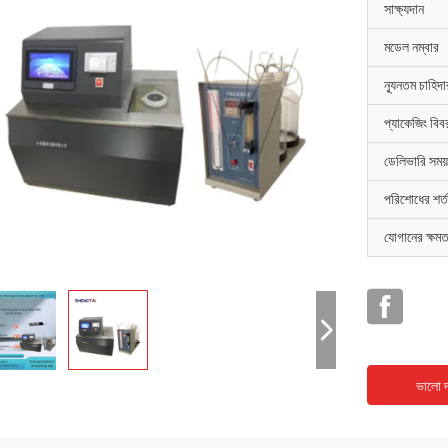
সাক্ষ্যদান
মডেল নম্বার
ন্যূনতম চাহিদ
প্যাকেজিং বিব
ডেলিভারি সময়
পরিশোধের শর্ত
যোগানের ক্ষমত
ভালো দ