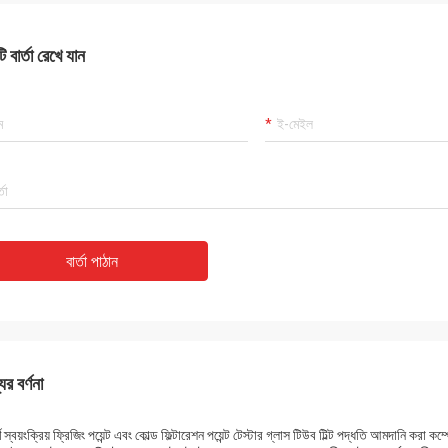
 বার্তা রেখে যান
বার্তা পাঠান
ের বর্ণনা
র্ণ স্বয়ংক্রিয় ফ্রিজিং পয়েন্ট এবং কোল্ড ফিল্টারেশন পয়েন্ট টেস্টার গ্লাস টিউব টিল্ট পদ্ধতি আমদানি করা ক