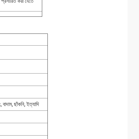
ত প্রসারিত করা যেতে
, বাদাম, ছাঁকনি, ইত্যাদি