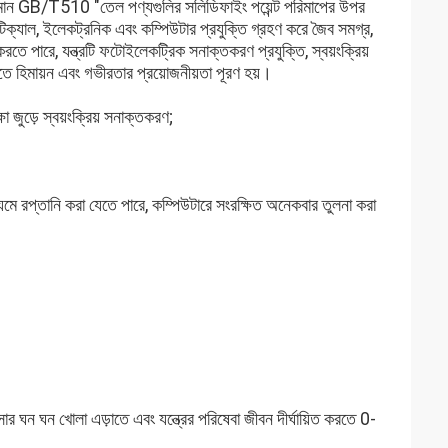
াতীয় মান GB/T510 "তেল পণ্যগুলির সলিডিফাইং পয়েন্ট পরিমাপের উপর
্যাল, ইলেকট্রনিক এবং কম্পিউটার প্রযুক্তি গ্রহণ করে জৈব সমগ্র,
শেষ করতে পারে, যন্ত্রটি ফটোইলেকট্রিক সনাক্তকরণ প্রযুক্তি, স্বয়ংক্রিয়
তে হিমায়ন এবং গভীরতার প্রয়োজনীয়তা পূরণ হয়।
জুড়ে স্বয়ংক্রিয় সনাক্তকরণ;
মাধ্যমে রপ্তানি করা যেতে পারে, কম্পিউটারে সংরক্ষিত অনেকবার তুলনা করা
সার ঘন ঘন খোলা এড়াতে এবং যন্ত্রের পরিষেবা জীবন দীর্ঘায়িত করতে 0-