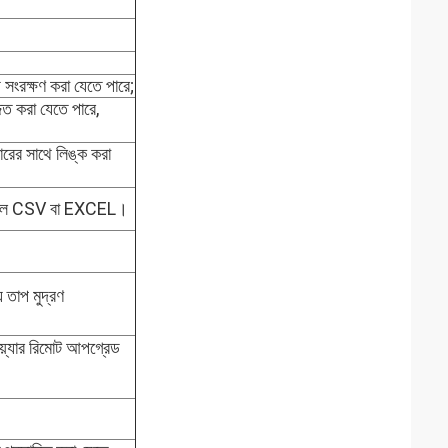
সংরক্ষণ করা যেতে পারে;
ত করা যেতে পারে,
টারের সাথে লিঙ্ক করা
াস হল CSV বা EXCEL।
য় তাপ মুদ্রণ
ওয়্যার রিমোট আপগ্রেড