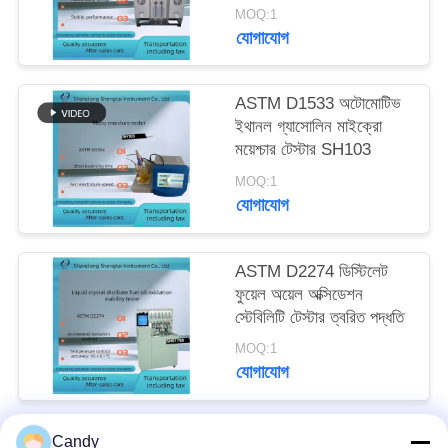
MOQ:1
যোগাযোগ
ASTM D1533 অটোমোটিভ
ইথানল গ্যাসোলিন মাইক্রো
ময়েশ্চার টেস্টার SH103
MOQ:1
যোগাযোগ
ASTM D2274 ডিস্টিলেট
ফুয়েল অয়েল অক্সিডেশন
স্টেবিলিটি টেস্টার ত্বরিত পদ্ধতি
MOQ:1
যোগাযোগ
Candy