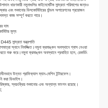
 উপাদান ধারণকারী নমুনাগুলির কাইনেমেটিক সান্দ্রতা পরিমাপের জন্যও
পরিষ্কার এবং শুকানোর ভিসকোমিটারের র্যান্ডম অপারেশনের প্রয়োজন
 সমস্ত কাজ সম্পূর্ণ করতে পারে।
ের দাম
মিটার মূল্য
445 সান্দ্রতা যন্ত্রপাতি
পমাত্রা স্নানে নিমজ্জিত।নমুনা ক্রমাঙ্কন অবস্থানে শ্বাস নেওয়া
করতে শুরু করে।নমুনা ক্রমাঙ্কন অবস্থানে প্রবাহিত হলে, রেকর্ডিং
ধীনভাবে উন্নত গ্রাফিক্যাল ম্যান-মেশিন ইন্টারফেস।
ানি করা ডিভাইস।
িয় পরিষ্কার, স্বয়ংক্রিয় শুকানোর এবং অন্যান্য ফাংশন রয়েছে।
t;