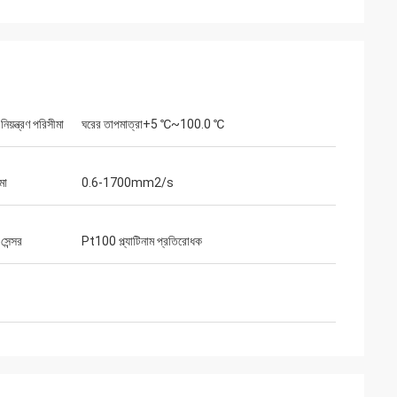
নিয়ন্ত্রণ পরিসীমা
ঘরের তাপমাত্রা+5 ℃~100.0 ℃
মা
0.6-1700mm2/s
সেন্সর
Pt100 প্ল্যাটিনাম প্রতিরোধক