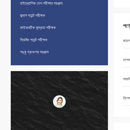
হাইড্রোলিক তেল পরীক্ষার সরঞ্জাম
ফ্ল্যাশ পয়েন্ট পরীক্ষক
পণ্
কাইনমেটিক সান্দ্রতা পরীক্ষক
ফ্রিজিং পয়েন্ট পরীক্ষক
মডে
শঙ্কু প্রবেশের সরঞ্জাম
তাপমাত
সময়স
বিশে