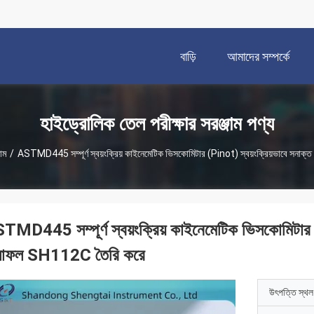
বাড়ি
আমাদের সম্পর্কে
হাইড্রোলিক তেল পরীক্ষার সরঞ্জাম পণ্য
াম
/
ASTMD445 সম্পূর্ণ স্বয়ংক্রিয় কাইনেমেটিক ভিসকোমিটার (Pinot) স্বয়ংক্রিয়ভাবে সন
TMD445 সম্পূর্ণ স্বয়ংক্রিয় কাইনেমেটিক ভিসকোমিটার (
াফল SH112C তৈরি করে
উৎপত্তি স্থল