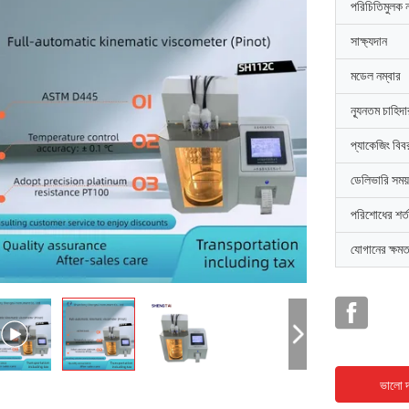
পরিচিতিমুলক 
সাক্ষ্যদান
মডেল নম্বার
ন্যূনতম চাহিদ
প্যাকেজিং বিব
ডেলিভারি সময়
পরিশোধের শর্ত
যোগানের ক্ষমত
ভালো দ