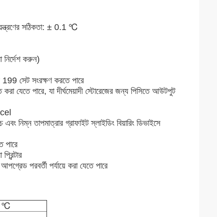
য়ন্ত্রণের সঠিকতা: ± 0.1 ℃
 নির্দেশ করুন)
র 199 সেট সংরক্ষণ করতে পারে
া যেতে পারে, যা দীর্ঘমেয়াদী স্টোরেজের জন্য পিসিতে আউটপুট
xcel
এবং নিম্ন তাপমাত্রার গ্রাফাইট স্লাইডিং বিয়ারিং ডিভাইসে
ে পারে
 প্রিন্টার
পগ্রেড পরবর্তী পর্যায়ে করা যেতে পারে
0 ℃