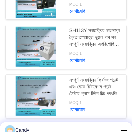
MOQ:1
যোগাযোগ
SH113Y স্বয়ংক্রিয় ভারসাম্য
দ্বৈত তাপমাত্রা ডুয়াল বাথ সহ
সম্পূর্ণ স্বয়ংক্রিয় অপরিশোধিত
তেল ঢালা পয়েন্ট টেস্টার
MOQ:1
যোগাযোগ
সম্পূর্ণ স্বয়ংক্রিয় ফ্রিজিং পয়েন্ট
এবং কোল্ড ফিল্টারেশন পয়েন্ট
টেস্টার গ্লাস টিউব টিল্ট পদ্ধতি
MOQ:1
যোগাযোগ
Candy